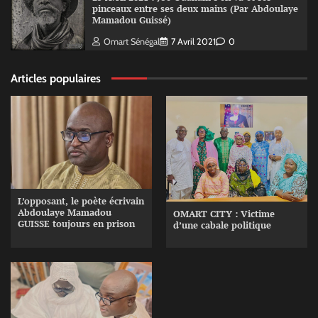
pinceaux entre ses deux mains (Par Abdoulaye
Mamadou Guissé)
Omart Sénégal
7 Avril 2021
0
Articles populaires
L’opposant, le poète écrivain
Abdoulaye Mamadou
OMART CITY : Victime
GUISSE toujours en prison
d’une cabale politique