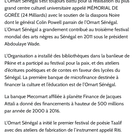
L’Omart Sénégal s’est toujours battu pour la réalisation du plus
grand centre culturel universitaire appelé MÉMORIAL DE
GORÉE (24 Milliards) avec le soutien de la diaspora Noire
dont le général Colin Powell parrain de l’Omart Sénégal.
L’Omart Sénégal a grandement contribué au troisième festival
mondial des arts nègres au Sénégal en 2011 sous le président
Abdoulaye Wade.
L’Organisation a installé des bibliothèques dans la banlieue de
Pikine et a participé au festival pour la paix, et des ateliers
d’écritures poétiques et de contes en faveur des lycées du
Sénégal. La première banque de microfinance destinée à
financer la culture et l’éducation est de l’Omart Sénégal.
La banque Mecomart affiliée à planète Finance de Jacques
Attali a donné des financements à hauteur de 500 millions
par année de 2000 à 2016.
L’Omart Sénégal a initié le premier festival de poésie Taalif
avec des ateliers de fabrication de l’instrument appelé Riti.