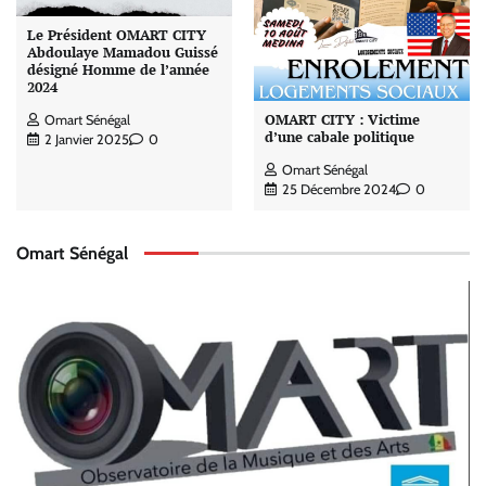
Le Président OMART CITY
Abdoulaye Mamadou Guissé
désigné Homme de l’année
2024
OMART CITY : Victime
Omart Sénégal
d’une cabale politique
2 Janvier 2025
0
Omart Sénégal
25 Décembre 2024
0
Omart Sénégal