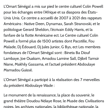
L’Omart Sénégal a mis sur pied le centre culturel Colin Powell
pour les échanges entre l’Afrique et sa diaspora des États-
Unis Unis. Ce centre a accueilli de 2007 à 2021 des rappeurs
Américains : Native Deen, Dynamax, Sarah Stranovski, et le
politologue Gerard Sheldon, l’écrivain Eddy Harris, et la
fanfare de la flotte Américaine ect. Le Centre culturel Colin
Powell a formé plus de 1500 artistes dont Pacotille, Fou
Malade, Dj Édouard, Dj Jules Junior, G Bys, ect Les membres
fondateurs de l’Omart Sénégal sont : Bineta Ba Diouf
Lambaye, Joe Ouakam, Amadou Lamine Sall, Djibril Tamsir
Niane, Makhily Gassama, et l’actuel président Abdoulaye
Mamadou Guissé.
L’Omart Sénégal a participé à la réalisation des 7 merveilles
du président Abdoulaye Wade :
Le monument de la renaissance, la place du souvenir, le
grand théâtre Doudou Ndiaye Rose, le Musée des Civilisations
noires, les archives nationales, la bibliothèque nationale, la