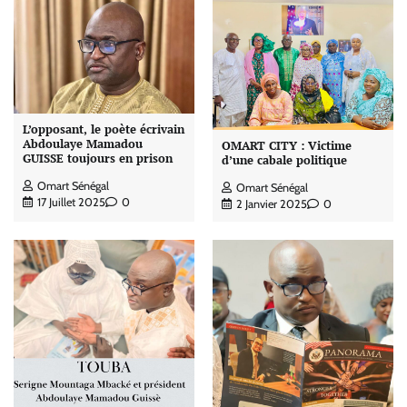
L’opposant, le poète écrivain
Abdoulaye Mamadou
OMART CITY : Victime
GUISSE toujours en prison
d’une cabale politique
Omart Sénégal
Omart Sénégal
17 Juillet 2025
0
2 Janvier 2025
0