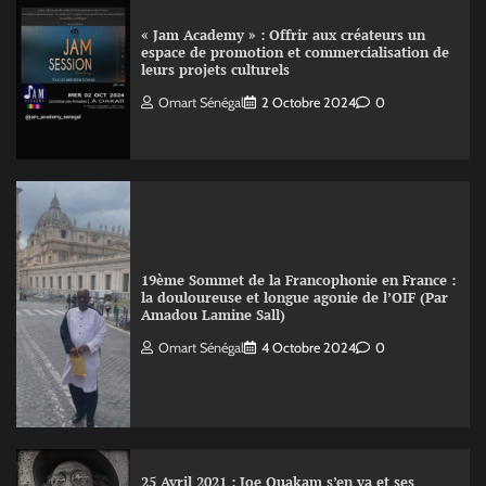
« Jam Academy » : Offrir aux créateurs un
espace de promotion et commercialisation de
leurs projets culturels
Omart Sénégal
2 Octobre 2024
0
19ème Sommet de la Francophonie en France :
la douloureuse et longue agonie de l’OIF (Par
Amadou Lamine Sall)
Omart Sénégal
4 Octobre 2024
0
25 Avril 2021 : Joe Ouakam s’en va et ses