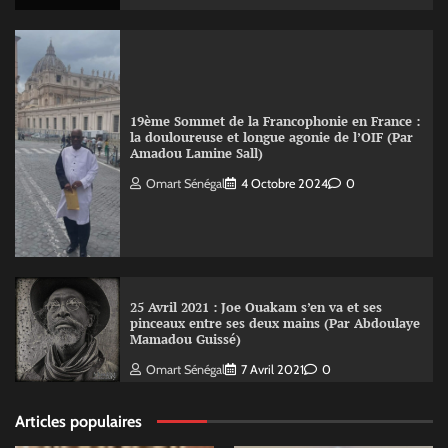
19ème Sommet de la Francophonie en France :
la douloureuse et longue agonie de l’OIF (Par
Amadou Lamine Sall)
Omart Sénégal
4 Octobre 2024
0
25 Avril 2021 : Joe Ouakam s’en va et ses
pinceaux entre ses deux mains (Par Abdoulaye
Mamadou Guissé)
Omart Sénégal
7 Avril 2021
0
Articles populaires