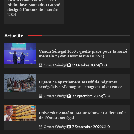
Le Président OMART CITY
Abdoulaye Mamadou Guissé
désigné Homme de l’année
2024
Actualité
Vision Sénégal 2050 : quelle place pour la santé
mentale ? (Par Ansoumana DIONE)
Omart Sénégal
17 Octobre 2024
0
Urgent : Rapatriement massif de migrants
sénégalais : Allemagne-Espagne-Italie-France
Omart Sénégal
3 Septembre 2024
0
Université Amadou Matar Mbow : La demande
de l’Omart sénégal
Omart Sénégal
7 Septembre 2022
0