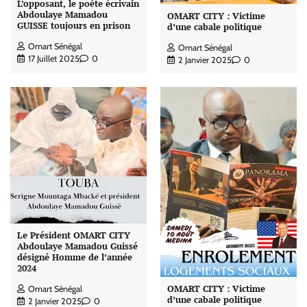
L’opposant, le poète écrivain
Abdoulaye Mamadou
OMART CITY : Victime
GUISSE toujours en prison
d’une cabale politique
Omart Sénégal
Omart Sénégal
17 Juillet 2025
0
2 Janvier 2025
0
Le Président OMART CITY
Abdoulaye Mamadou Guissé
désigné Homme de l’année
2024
OMART CITY : Victime
Omart Sénégal
d’une cabale politique
2 Janvier 2025
0