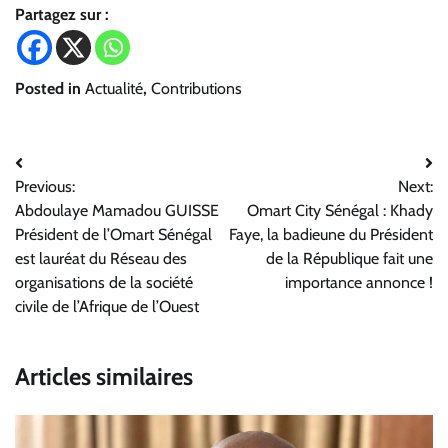
Partagez sur :
Posted in
Actualité
,
Contributions
Navigation
Previous:
Next:
de
Abdoulaye Mamadou GUISSE
Omart City Sénégal : Khady
l’article
Président de l’Omart Sénégal
Faye, la badieune du Président
est lauréat du Réseau des
de la République fait une
organisations de la société
importance annonce !
civile de l’Afrique de l’Ouest
Articles similaires