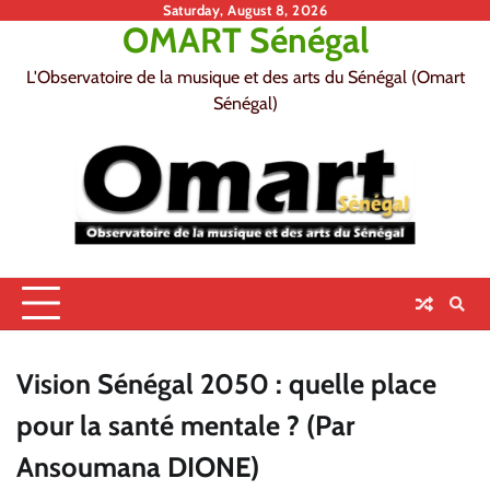
Skip
Saturday, August 8, 2026
OMART Sénégal
to
content
L'Observatoire de la musique et des arts du Sénégal (Omart
Sénégal)
Vision Sénégal 2050 : quelle place
pour la santé mentale ? (Par
Ansoumana DIONE)