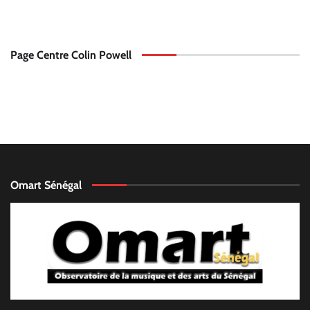
Page Centre Colin Powell
Omart Sénégal