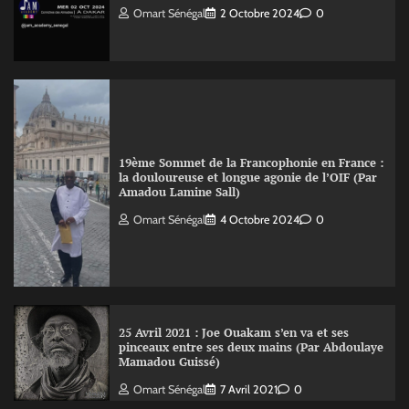
Omart Sénégal
2 Octobre 2024
0
19ème Sommet de la Francophonie en France :
la douloureuse et longue agonie de l’OIF (Par
Amadou Lamine Sall)
Omart Sénégal
4 Octobre 2024
0
25 Avril 2021 : Joe Ouakam s’en va et ses
pinceaux entre ses deux mains (Par Abdoulaye
Mamadou Guissé)
Omart Sénégal
7 Avril 2021
0