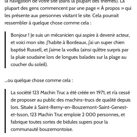
la navigation de votre site (dans la plupart des thèmes). La
plupart des gens commencent par une page « À propos » qui
les présente aux personnes visitant le site. Cela pourrait
ressembler à quelque chose comme cela :
Bonjour ! Je suis un mécanicien qui aspire à devenir acteur,
et voici mon site. J’habite à Bordeaux, j’ai un super chien
baptisé Russell, et j’aime la vodka (ainsi qu’être surpris par
la pluie soudaine lors de longues balades sur la plage au
coucher du soleil).
…ou quelque chose comme cela :
La société 123 Machin Truc a été créée en 1971, et n’a cessé
de proposer au public des machins-trucs de qualité depuis
lors. Située à Saint-Remy-en-Bouzemont-Saint-Genest-
et-Isson, 123 Machin Truc emploie 2 000 personnes, et
fabrique toutes sortes de bidules supers pour la
communauté bouzemontoise.