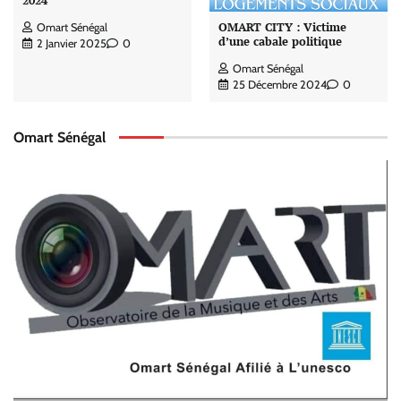
2024
OMART CITY : Victime
Omart Sénégal
d’une cabale politique
2 Janvier 2025
0
Omart Sénégal
25 Décembre 2024
0
Omart Sénégal