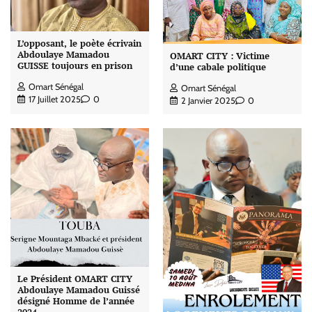
L’opposant, le poète écrivain
Abdoulaye Mamadou
OMART CITY : Victime
GUISSE toujours en prison
d’une cabale politique
Omart Sénégal
Omart Sénégal
17 Juillet 2025
0
2 Janvier 2025
0
Le Président OMART CITY
Abdoulaye Mamadou Guissé
désigné Homme de l’année