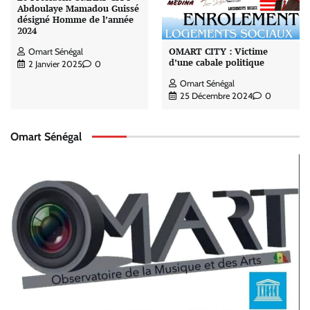
Abdoulaye Mamadou Guissé
désigné Homme de l’année
2024
OMART CITY : Victime
Omart Sénégal
d’une cabale politique
2 Janvier 2025
0
Omart Sénégal
25 Décembre 2024
0
Omart Sénégal