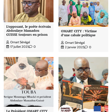
L’opposant, le poète écrivain
Abdoulaye Mamadou
OMART CITY : Victime
GUISSE toujours en prison
d’une cabale politique
Omart Sénégal
Omart Sénégal
17 Juillet 2025
0
2 Janvier 2025
0
Le Président OMART CITY