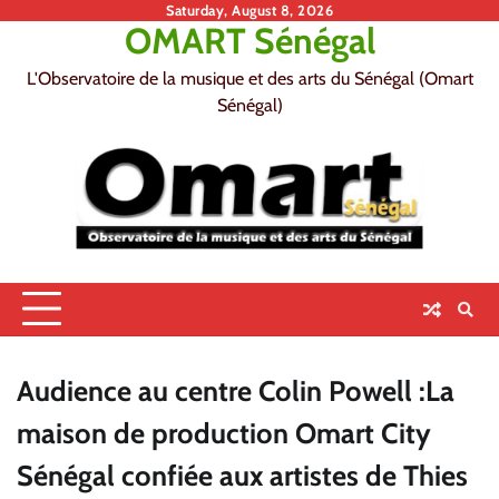
Skip
Saturday, August 8, 2026
OMART Sénégal
to
content
L'Observatoire de la musique et des arts du Sénégal (Omart
Sénégal)
Audience au centre Colin Powell :La
maison de production Omart City
Sénégal confiée aux artistes de Thies