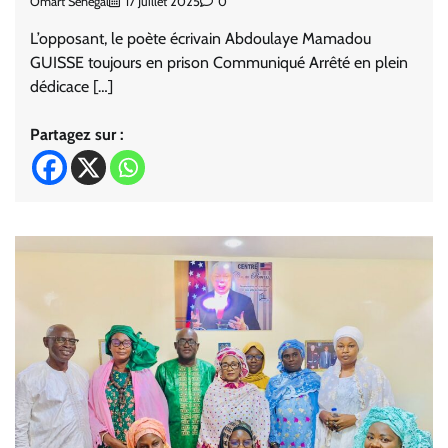
Omart Sénégal
17 Juillet 2025
0
L’opposant, le poète écrivain Abdoulaye Mamadou
GUISSE toujours en prison Communiqué Arrêté en plein
dédicace […]
Partagez sur :