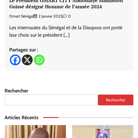
Le Président OMART CITY Abdoulaye Mamadou
Guissé désigné Homme de l’année 2024
Omart Sénégal
2 Janvier 2025
0
Les internautes du Sénégal et de la Diaspora ont porté
leur choix sur le président […]
Partagez sur :
Rechercher
Rechercher
Articles Récents