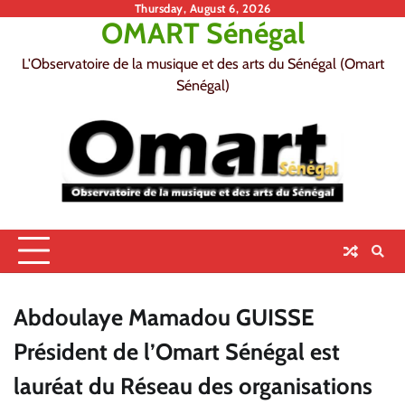
Skip
Thursday, August 6, 2026
OMART Sénégal
to
content
L'Observatoire de la musique et des arts du Sénégal (Omart
Sénégal)
Abdoulaye Mamadou GUISSE
Président de l’Omart Sénégal est
lauréat du Réseau des organisations