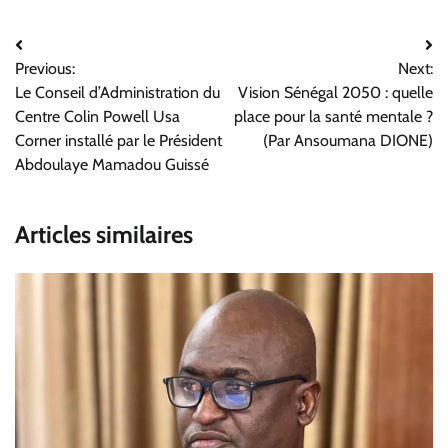
Navigation
Previous:
Next:
de
Le Conseil d’Administration du
Vision Sénégal 2050 : quelle
l’article
Centre Colin Powell Usa
place pour la santé mentale ?
Corner installé par le Président
(Par Ansoumana DIONE)
Abdoulaye Mamadou Guissé
Articles similaires