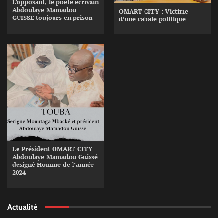
L’opposant, le poète écrivain
Abdoulaye Mamadou
OMART CITY : Victime
GUISSE toujours en prison
d’une cabale politique
Le Président OMART CITY
Abdoulaye Mamadou Guissé
désigné Homme de l’année
2024
Actualité