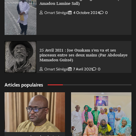
Amadou Lamine Sall)
Omart Sénégal
4 Octobre 2024
0
25 Avril 2021 : Joe Ouakam s’en va et ses
pinceaux entre ses deux mains (Par Abdoulaye
Mamadou Guissé)
Omart Sénégal
7 Avril 2021
0
Articles populaires