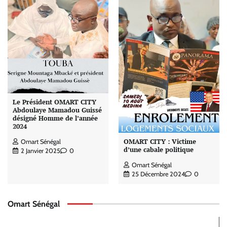
Le Président OMART CITY
Abdoulaye Mamadou Guissé
désigné Homme de l’année
2024
OMART CITY : Victime
Omart Sénégal
d’une cabale politique
2 Janvier 2025
0
Omart Sénégal
25 Décembre 2024
0
Omart Sénégal