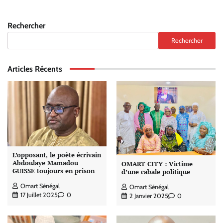
Rechercher
Rechercher
Articles Récents
L’opposant, le poète écrivain
Abdoulaye Mamadou
OMART CITY : Victime
GUISSE toujours en prison
d’une cabale politique
Omart Sénégal
Omart Sénégal
17 Juillet 2025
0
2 Janvier 2025
0