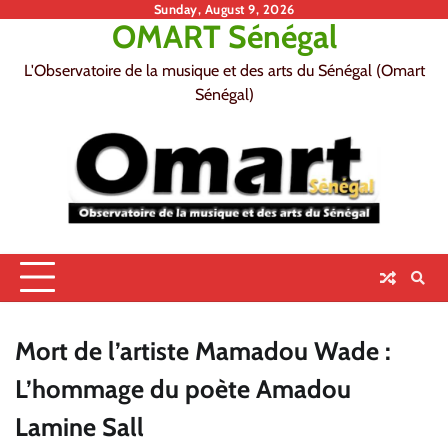
Skip
Sunday, August 9, 2026
OMART Sénégal
to
content
L'Observatoire de la musique et des arts du Sénégal (Omart
Sénégal)
Mort de l’artiste Mamadou Wade :
L’hommage du poète Amadou
Lamine Sall