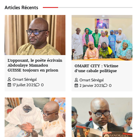
Articles Récents
L’opposant, le poète écrivain
Abdoulaye Mamadou
OMART CITY : Victime
GUISSE toujours en prison
d’une cabale politique
Omart Sénégal
Omart Sénégal
17 Juillet 2025
0
2 Janvier 2025
0