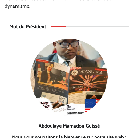
dynamisme.
Mot du Président
Abdoulaye Mamadou Guissé
Nous vous souhaitons la bienvenue sur notre site web :