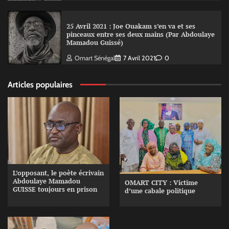
25 Avril 2021 : Joe Ouakam s’en va et ses
pinceaux entre ses deux mains (Par Abdoulaye
Mamadou Guissé)
Omart Sénégal
7 Avril 2021
0
Articles populaires
L’opposant, le poète écrivain
Abdoulaye Mamadou
OMART CITY : Victime
GUISSE toujours en prison
d’une cabale politique