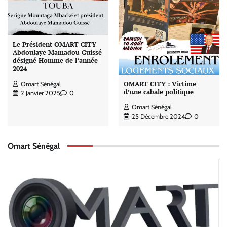
Le Président OMART CITY
Abdoulaye Mamadou Guissé
désigné Homme de l’année
2024
OMART CITY : Victime
Omart Sénégal
d’une cabale politique
2 Janvier 2025
0
Omart Sénégal
25 Décembre 2024
0
Omart Sénégal