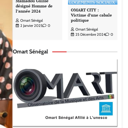
Mamadou Guissé
désigné Homme de
OMART CITY :
l’année 2024
Victime d’une cabale
politique
Omart Sénégal
2 Janvier 2025
0
Omart Sénégal
25 Décembre 2024
0
Omart Sénégal