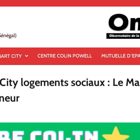
Sénégal)
CENTRE COLIN POWELL
MUTUELLE D’EP
ART CITY
City logements sociaux : Le Ma
neur