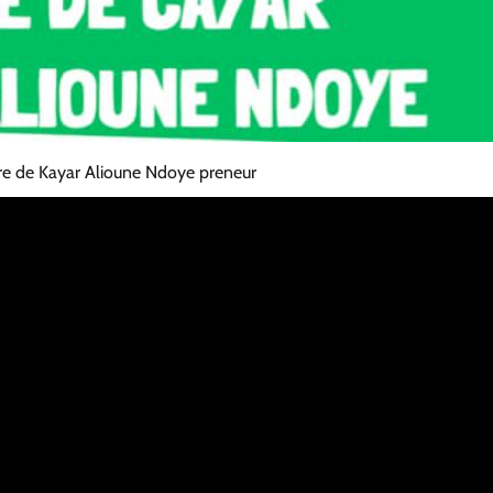
re de Kayar Alioune Ndoye preneur