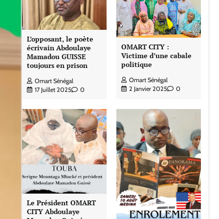
L’opposant, le poète
OMART CITY :
écrivain Abdoulaye
Victime d’une cabale
Mamadou GUISSE
politique
toujours en prison
Omart Sénégal
Omart Sénégal
2 Janvier 2025
0
17 Juillet 2025
0
Le Président OMART
CITY Abdoulaye