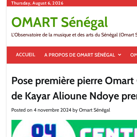
Skip
Thursday, August 6, 2026
to
OMART Sénégal
content
L'Observatoire de la musique et des arts du Sénégal (Omart 
ACCUEIL
A PROPOS DE OMART SÉNÉGAL
OM
Pose première pierre Omart 
de Kayar Alioune Ndoye pre
Posted on
4 novembre 2024
by
Omart Sénégal