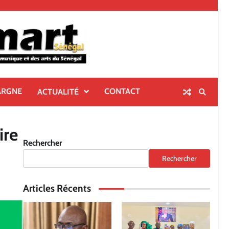
ARGNE
CONTACT
ACTUALITÉ
ire
Rechercher
Rechercher
Articles Récents